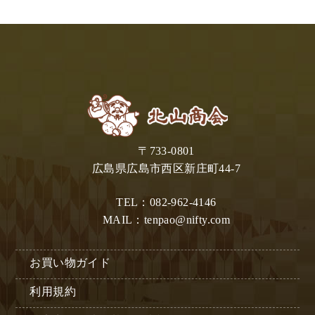
き
ま
す
〒733-0801
広島県広島市西区新庄町44-7
TEL：082-962-4146
MAIL：tenpao@nifty.com
お買い物ガイド
利用規約